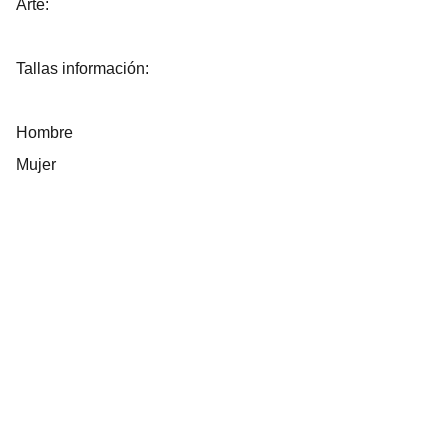
Arte:
Tallas información:
Hombre
Mujer
facebook   -     instagram