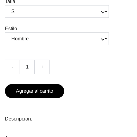
Talla
Estilo
-
+
Agregar al carrito
Descripcion: